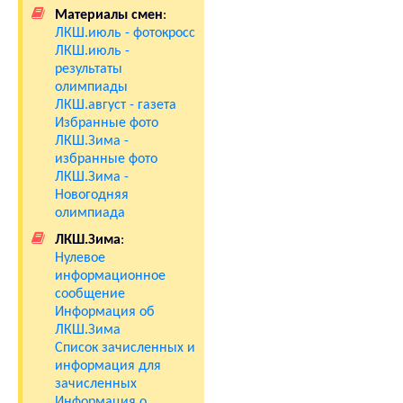
Материалы смен
:
ЛКШ.июль - фотокросс
ЛКШ.июль -
результаты
олимпиады
ЛКШ.август - газета
Избранные фото
ЛКШ.Зима -
избранные фото
ЛКШ.Зима -
Новогодняя
олимпиада
ЛКШ.Зима
:
Нулевое
информационное
сообщение
Информация об
ЛКШ.Зима
Список зачисленных и
информация для
зачисленных
Информация о