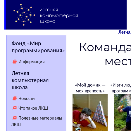
Летня
Команда
Фонд «Мир
программирования»
мест
Информация
Летняя
компьютерная
«Мой домик —
«И эти лю
школа
моя крепость»
программ
Новости
Что такое ЛКШ
Полезные материалы
ЛКШ