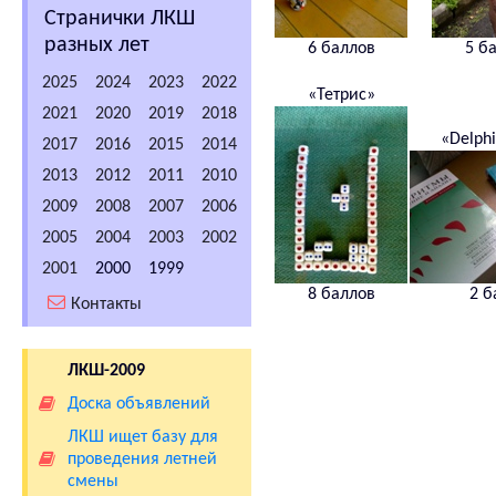
Странички ЛКШ
разных лет
6 баллов
5 б
2025
2024
2023
2022
«Тетрис»
2021
2020
2019
2018
«Delphi
2017
2016
2015
2014
2013
2012
2011
2010
2009
2008
2007
2006
2005
2004
2003
2002
2001
2000
1999
8 баллов
2 б
Контакты
ЛКШ-2009
Доска объявлений
ЛКШ ищет базу для
проведения летней
смены