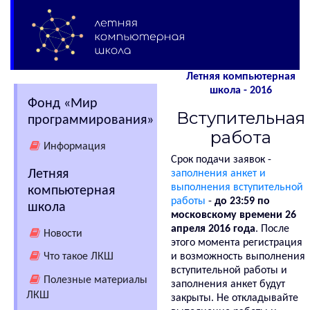
Летняя компьютерная
школа - 2016
Фонд «Мир
Вступительная
программирования»
работа
Информация
Срок подачи заявок -
Летняя
заполнения анкет и
выполнения вступительной
компьютерная
работы
-
до 23:59 по
школа
московскому времени 26
апреля 2016 года
. После
Новости
этого момента регистрация
Что такое ЛКШ
и возможность выполнения
вступительной работы и
Полезные материалы
заполнения анкет будут
ЛКШ
закрыты. Не откладывайте