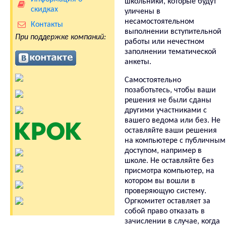
школьники, которые будут
скидках
уличены в
несамостоятельном
Контакты
выполнении вступительной
При поддержке компаний:
работы или нечестном
заполнении тематической
анкеты.
Самостоятельно
позаботьтесь, чтобы ваши
решения не были сданы
другими участниками с
вашего ведома или без. Не
оставляйте ваши решения
на компьютере с публичным
доступом, например в
школе. Не оставляйте без
присмотра компьютер, на
котором вы вошли в
проверяющую систему.
Оргкомитет оставляет за
собой право отказать в
зачислении в случае, когда