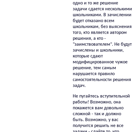
одно и то же решение
задачи сдается несколькими
школьниками. В зачислении
будет отказано всем
школьникам, без выяснения
того, кто является автором
решения, а кто -
"заимствователем". Не будут
зачислены и школьники,
которые сдают
модифицированное чужое
решение, тем самым
нарушается правило
самостоятельности решения
задач.
Не пугайтесь вступительной
работы! Возможно, она
покажется вам довольно
сложной - так и должно
быть. Возможно, у вас
получится решить не все
задачи - сдайте то, что