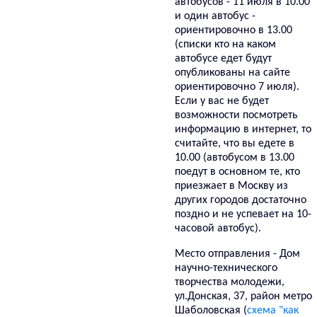
автобусов - 11 июля в 10.00
и один автобус -
ориентировочно в 13.00
(списки кто на каком
автобусе едет будут
опубликованы на сайте
ориентировочно 7 июля).
Если у вас не будет
возможности посмотреть
информацию в интернет, то
считайте, что вы едете в
10.00 (автобусом в 13.00
поедут в основном те, кто
приезжает в Москву из
других городов достаточно
поздно и не успевает на 10-
часовой автобус).
Место отправления - Дом
научно-технического
творчества молодежи,
ул.Донская, 37, район метро
Шаболовская (
схема "как