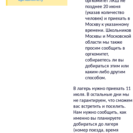
оргкомитет ЛКШ не
позднее 20 июня
(указав количество
человек) и приехать в
Москву к указанному
времени. Школьников
Москвы и Московской
области мы также
просим сообщить в
оргкомитет,
собираетесь ли вы
добираться этим или
каким-либо другим
способом.
В лагерь нужно приехать 11
июля. В остальные дни мы
не гарантируем, что сможем
вас встретить и поселить.
Нам нужно сообщить, как
именно вы планируете
добираться до лагеря
(номер поезда, время