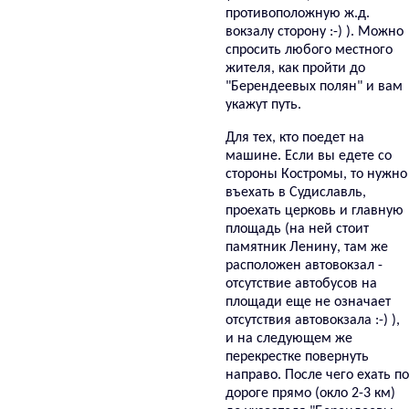
противоположную ж.д.
вокзалу сторону :-) ). Можно
спросить любого местного
жителя, как пройти до
"Берендеевых полян" и вам
укажут путь.
Для тех, кто поедет на
машине. Если вы едете со
стороны Костромы, то нужно
въехать в Судиславль,
проехать церковь и главную
площадь (на ней стоит
памятник Ленину, там же
расположен автовокзал -
отсутствие автобусов на
площади еще не означает
отсутствия автовокзала :-) ),
и на следующем же
перекрестке повернуть
направо. После чего ехать по
дороге прямо (окло 2-3 км)