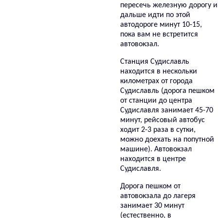
пересечь железную дорогу и
дальше идти по этой
автодороге минут 10-15,
пока вам не встретится
автовокзал.
Станция Судиславль
находится в нескольки
километрах от города
Судиславль (дорога пешком
от станции до центра
Судиславля занимает 45-70
минут, рейсовый автобус
ходит 2-3 раза в сутки,
можно доехать на попутной
машине). Автовокзал
находится в центре
Судиславля.
Дорога пешком от
автовокзала до лагеря
занимает 30 минут
(естественно, в