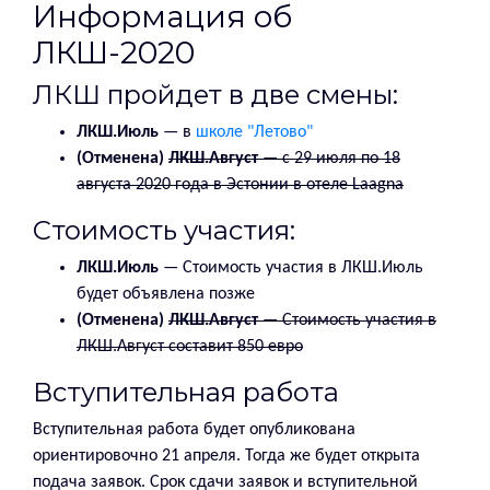
Информация об
ЛКШ-2020
ЛКШ пройдет в две смены:
ЛКШ.Июль
— в
школе "Летово"
(Отменена)
ЛКШ.Август
— с 29 июля по 18
августа 2020 года в Эстонии в отеле Laagna
Стоимость участия:
ЛКШ.Июль
— Стоимость участия в ЛКШ.Июль
будет объявлена позже
(Отменена)
ЛКШ.Август
— Стоимость участия в
ЛКШ.Август составит 850 евро
Вступительная работа
Вступительная работа будет опубликована
ориентировочно 21 апреля. Тогда же будет открыта
подача заявок. Срок сдачи заявок и вступительной