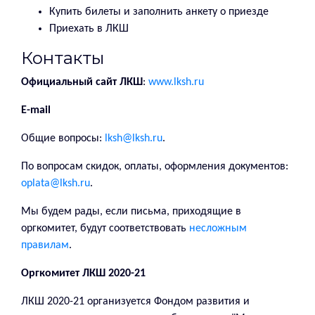
Купить билеты и заполнить анкету о приезде
Приехать в ЛКШ
Контакты
Официальный сайт ЛКШ
:
www.lksh.ru
E-mail
Общие вопросы:
lksh@lksh.ru
.
По вопросам скидок, оплаты, оформления документов:
oplata@lksh.ru
.
Мы будем рады, если письма, приходящие в
оргкомитет, будут соответствовать
несложным
правилам
.
Оргкомитет ЛКШ 2020-21
ЛКШ 2020-21 организуется Фондом развития и