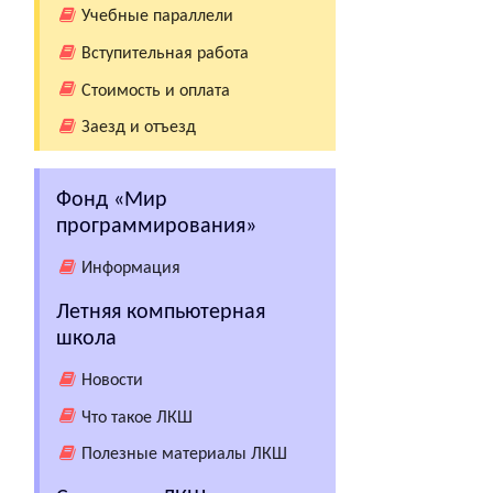
Учебные параллели
Вступительная работа
Стоимость и оплата
Заезд и отъезд
Фонд «Мир
программирования»
Информация
Летняя компьютерная
школа
Новости
Что такое ЛКШ
Полезные материалы ЛКШ