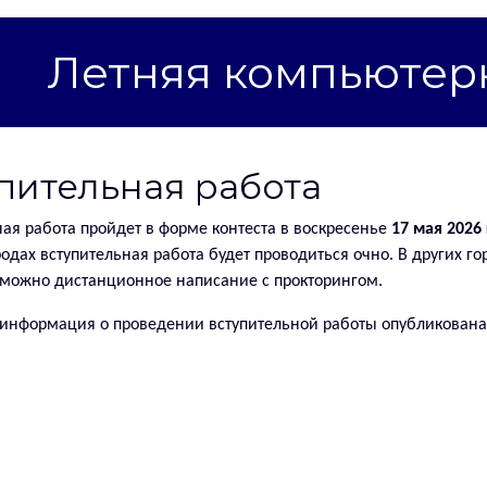
Летняя компьютер
пительная работа
ная работа пройдет в форме контеста в воскресенье
17 мая 2026 
одах вступительная работа будет проводиться очно. В других го
зможно дистанционное написание с прокторингом.
информация о проведении вступительной работы опубликован