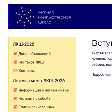
Всту
ЛКШ-2026
Вступитель
Доска объявлений
крупных гор
Что такое ЛКШ
работы, во
Контакты
Подробная 
Летняя смена ЛКШ-2026
Информация о летней смене
Что взять с собой?
Списки зачисленных