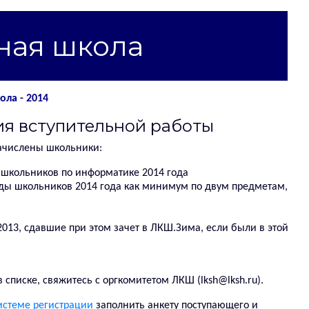
ная школа
ла - 2014
ия вступительной работы
зачислены школьники:
 школьников по информатике 2014 года
ы школьников 2014 года как минимум по двум предметам,
2013, сдавшие при этом зачет в ЛКШ.Зима, если были в этой
 списке, свяжитесь с оргкомитетом ЛКШ (lksh@lksh.ru).
истеме регистрации
заполнить анкету поступающего и