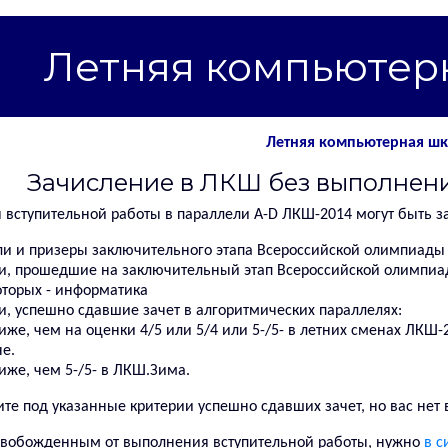
Летняя компьютер
Летняя компьютерная шко
Зачисление в ЛКШ без выполнен
 вступительной работы в параллели A-D ЛКШ-2014 могут быть 
и и призеры заключительного этапа Всероссийской олимпиады
, прошедшие на заключительный этап Всероссийской олимпиад
оторых - информатика
, успешно сдавшие зачет в алгоритмических параллелях:
иже, чем на оценки 4/5 или 5/4 или 5-/5- в летних сменах ЛКШ-
е.
иже, чем 5-/5- в ЛКШ.Зима.
те под указанные критерии успешно сдавших зачет, но вас нет в
вобожденным от выполнения вступительной работы, нужно
в с