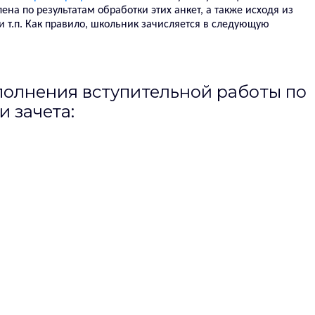
ена по результатам обработки этих анкет, а также исходя из
и т.п. Как правило, школьник зачисляется в следующую
полнения вступительной работы по
и зачета: