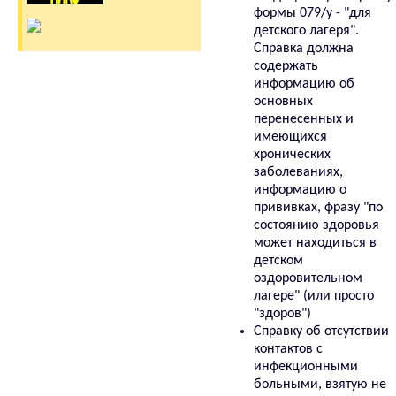
формы 079/у - "для
детского лагеря".
Справка должна
содержать
информацию об
основных
перенесенных и
имеющихся
хронических
заболеваниях,
информацию о
прививках, фразу "по
состоянию здоровья
может находиться в
детском
оздоровительном
лагере" (или просто
"здоров")
Справку об отсутствии
контактов с
инфекционными
больными, взятую не