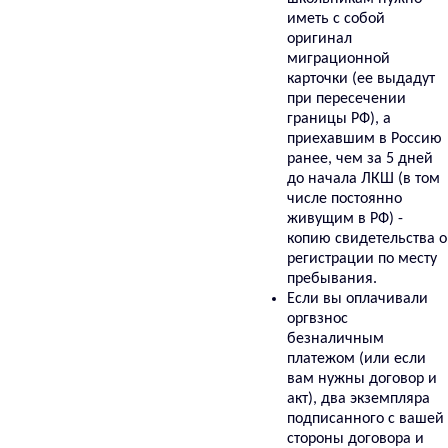
иметь с собой
оригинал
миграционной
карточки (ее выдадут
при пересечении
границы РФ), а
приехавшим в Россию
ранее, чем за 5 дней
до начала ЛКШ (в том
числе постоянно
живущим в РФ) -
копию свидетельства о
регистрации по месту
пребывания.
Если вы оплачивали
оргвзнос
безналичным
платежом (или если
вам нужны договор и
акт), два экземпляра
подписанного с вашей
стороны договора и