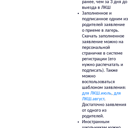
ранее, чем за 3 дня до
выезда в ЛКШ
Заполненное и
подписанное одним из
родителей заявление
о приеме в лагерь.
Скачать заполненное
заявление можно на
персональной
страничке в системе
регистрации (его
нужно распечатать и
подписать). Также
можно
воспользоваться
шаблоном заявления:
для ЛКШ.июль
,
для
ЛКШ.август
.
Достаточно заявления
от одного из
родителей.
Иностранным
школьникам нужно